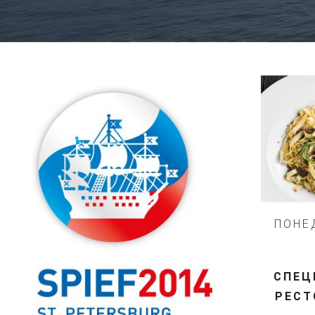
ПОНЕ
СПЕЦ
РЕСТ