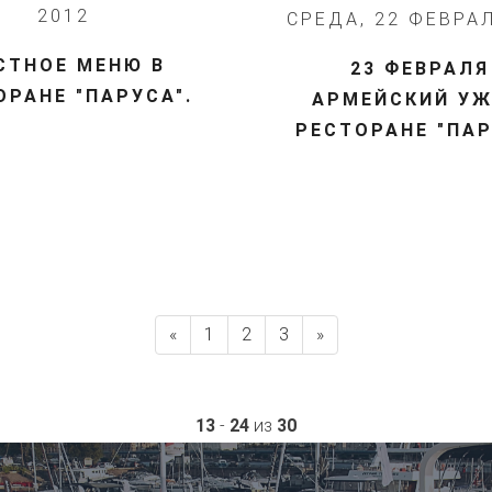
2012
СРЕДА, 22 ФЕВРА
СТНОЕ МЕНЮ В
23 ФЕВРАЛЯ
ОРАНЕ "ПАРУСА".
АРМЕЙСКИЙ УЖ
РЕСТОРАНЕ "ПАР
«
1
2
3
»
13
-
24
из
30