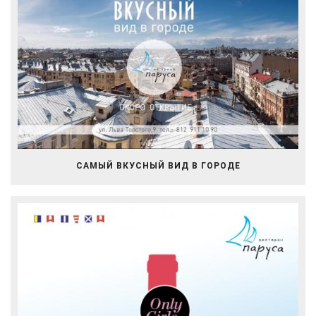
САМЫЙ ВКУСНЫЙ ВИД В ГОРОДЕ