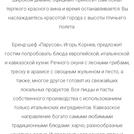
терпкого красного вина и время останавливается. Вы
наслаждаетесь красотой города с высоты птичьего
полета.
Бренд-шеф «Парусов», Игорь Корнев, предложит
гостям попробовать блюда европейской, итальянской
и кавказской кухни. Речного окуня с лесными грибами,
треску в арахисе с овощным жульеном и песто, а
также, многое другое готовят из свежайших
локальных продуктов. Все пиццы и пасты
собственного производства с использованием
только итальянских ингредиентов. Кавказское
направление богато самыми любимыми
традиционными блюдами: харчо, разнообразные