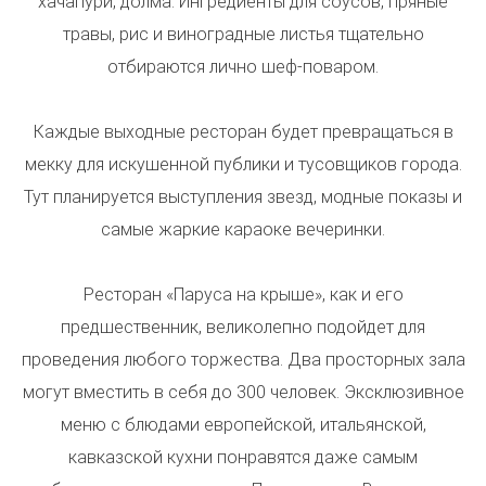
хачапури, долма. Ингредиенты для соусов, пряные
травы, рис и виноградные листья тщательно
отбираются лично шеф-поваром.
Каждые выходные ресторан будет превращаться в
мекку для искушенной публики и тусовщиков города.
Тут планируется выступления звезд, модные показы и
самые жаркие караоке вечеринки.
Ресторан «Паруса на крыше», как и его
предшественник, великолепно подойдет для
проведения любого торжества. Два просторных зала
могут вместить в себя до 300 человек. Эксклюзивное
меню с блюдами европейской, итальянской,
кавказской кухни понравятся даже самым