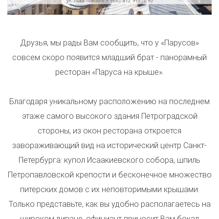
Друзья, мы рады Вам сообщить, что у «Парусов»
совсем скоро появится младший брат - панорамный
ресторан «Паруса на крыше».
Благодаря уникальному расположению на последнем
этаже самого высокого здания Петроградской
стороны, из окон ресторана откроется
завораживающий вид на исторический центр Санкт-
Петербурга: купол Исаакиевского собора, шпиль
Петропавловской крепости и бесконечное множество
питерских домов с их неповторимыми крышами.
Только представьте, как вы удобно располагаетесь на
широком диване, официант приносит Вам бокал