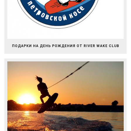
ПОДАРКИ НА ДЕНЬ РОЖДЕНИЯ ОТ RIVER WAKE CLUB