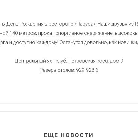
ить День Рождения в ресторане «Паруса»! Наши друзья из 
ной 140 метров, прокат спортивное снаряжение, высококва
рга и доступно каждому! Останутся довольно, как новички,
Центральный яхт-клуб, Петровская коса, дом 9
Резерв столов: 929-928-3
ЕЩЕ НОВОСТИ