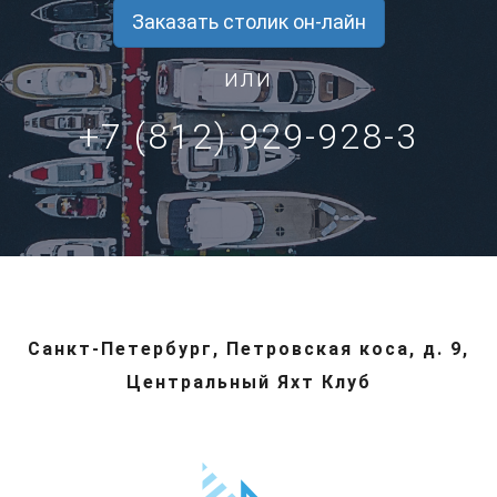
Заказать столик он-лайн
или
+7 (812) 929-928-3
Санкт-Петербург, Петровская коса, д. 9,
Центральный Яхт Клуб