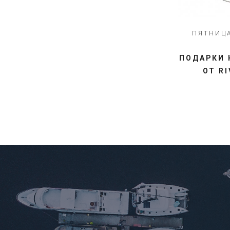
ПЯТНИЦА
ПОДАРКИ 
ОТ R