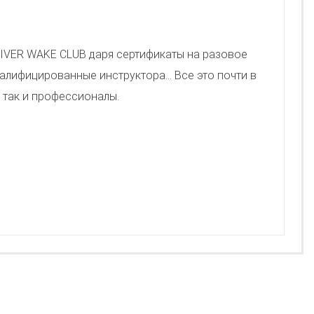
RIVER WAKE CLUB даря сертификаты на разовое
лифицированные инструктора... Все это почти в
 так и профессионалы.