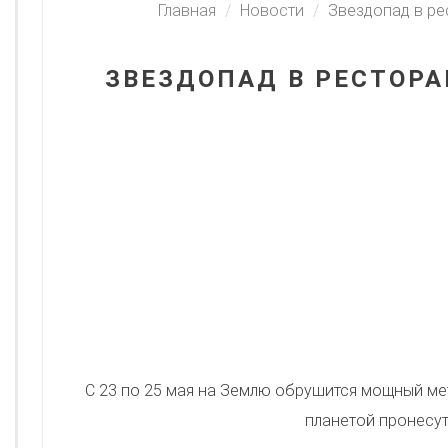
Главная
Новости
Звездопад в ре
ЗВЕЗДОПАД В РЕСТОРА
С 23 по 25 мая на Землю обрушится мощный мет
планетой пронесут