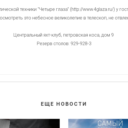
еской техники "Четыре глаза" (http://www.4glaza.ru/) у гос
смотреть это небесное великолепие в телескоп, не отвле
Центральный яхт-клуб, петровская коса, дом 9
Резерв столов: 929-928-3
ЕЩЕ НОВОСТИ