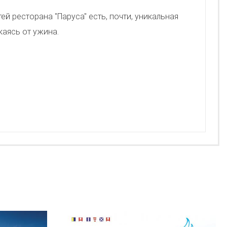
тей ресторана "Паруса" есть, почти, уникальная
каясь от ужина.