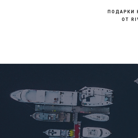
ПОДАРКИ 
ОТ R