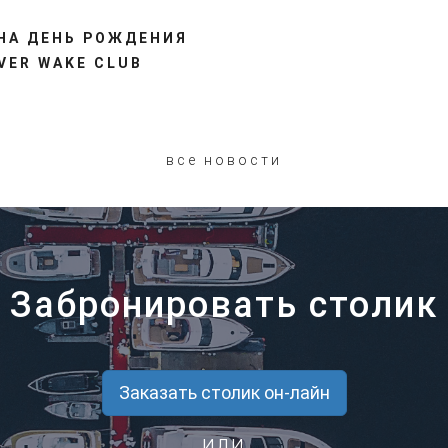
НА ДЕНЬ РОЖДЕНИЯ
IVER WAKE CLUB
все новости
Забронировать столик
Заказать столик он-лайн
или