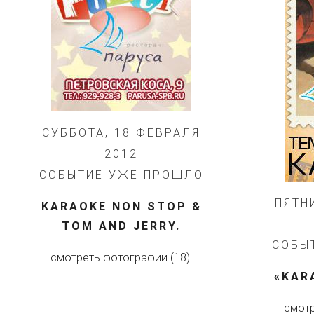
СУББОТА, 18 ФЕВРАЛЯ
2012
СОБЫТИЕ УЖЕ ПРОШЛО
ПЯТН
KARAOKE NON STOP &
TOM AND JERRY.
СОБЫ
смотреть фотографии (18)!
«KAR
смотр