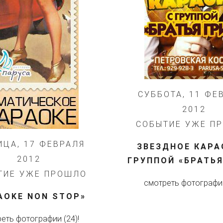
СУББОТА, 11 ФЕ
2012
СОБЫТИЕ УЖЕ П
ИЦА, 17 ФЕВРАЛЯ
ЗВЕЗДНОЕ КАРА
2012
ГРУППОЙ «БРАТЬЯ
ТИЕ УЖЕ ПРОШЛО
смотреть фотографии
AOKE NON STOP»
еть фотографии (24)!