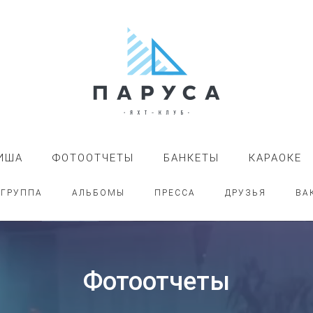
ИША
ФОТООТЧЕТЫ
БАНКЕТЫ
КАРАОКЕ
-ГРУППА
АЛЬБОМЫ
ПРЕССА
ДРУЗЬЯ
ВА
Фотоотчеты