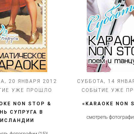
А, 20 ЯНВАРЯ 2012
СУББОТА, 14 ЯНВА
ТИЕ УЖЕ ПРОШЛО
СОБЫТИЕ УЖЕ П
OKE NON STOP &
«KARAOKE NON 
НЬ СУПРУГА В
смотреть фотографии
ИСЛАНДИИ
еть фотографии (15)!