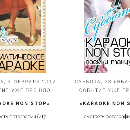
А, 3 ФЕВРАЛЯ 2012
СУББОТА, 28 ЯНВА
ТИЕ УЖЕ ПРОШЛО
СОБЫТИЕ УЖЕ П
AOKE NON STOP»
«KARAOKE NON 
еть фотографии (21)!
смотреть фотографии