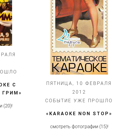
ВРАЛЯ
РОШЛО
ПЯТНИЦА, 10 ФЕВРАЛЯ
ОКЕ С
2012
 ГРИМ»
СОБЫТИЕ УЖЕ ПРОШЛО
 (20)!
«KARAOKE NON STOP»
смотреть фотографии (15)!