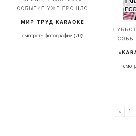
СОБЫТИЕ УЖЕ ПРОШЛО
МИР ТРУД KARAOKE
СУББОТ
смотреть фотографии (70)!
СОБЫ
«KAR
смотр
«
1