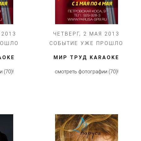
 2013
ЧЕТВЕРГ, 2 МАЯ 2013
РОШЛО
СОБЫТИЕ УЖЕ ПРОШЛО
AOKE
МИР ТРУД KARAOKE
 (70)!
смотреть фотографии (70)!