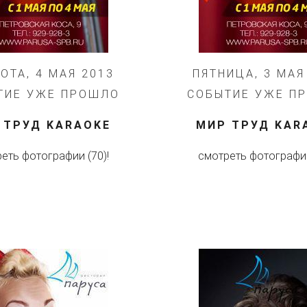
ОТА, 4 МАЯ 2013
ПЯТНИЦА, 3 МАЯ
ТИЕ УЖЕ ПРОШЛО
СОБЫТИЕ УЖЕ П
 ТРУД KARAOKE
МИР ТРУД KAR
еть фотографии (70)!
смотреть фотографии