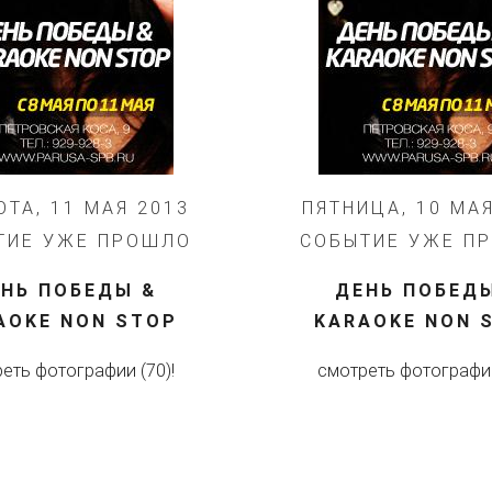
ОТА, 11 МАЯ 2013
ПЯТНИЦА, 10 МАЯ
ТИЕ УЖЕ ПРОШЛО
СОБЫТИЕ УЖЕ П
НЬ ПОБЕДЫ &
ДЕНЬ ПОБЕД
AOKE NON STOP
KARAOKE NON 
еть фотографии (70)!
смотреть фотографии