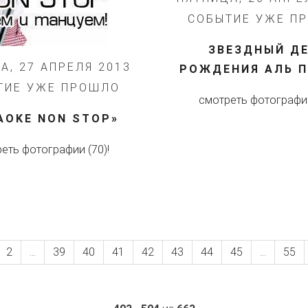
СОБЫТИЕ УЖЕ П
ЗВЕЗДНЫЙ Д
А, 27 АПРЕЛЯ 2013
РОЖДЕНИЯ АЛЬ 
ТИЕ УЖЕ ПРОШЛО
смотреть фотографии
AOKE NON STOP»
еть фотографии (70)!
2
...
39
40
41
42
43
44
45
...
55