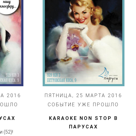
ТА 2016
ПЯТНИЦА, 25 МАРТА 2016
РОШЛО
СОБЫТИЕ УЖЕ ПРОШЛО
УСАХ
​KARAOKE NON STOP В
ПАРУСАХ
 (52)!