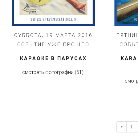
СУББОТА, 19 МАРТА 2016
ПЯТНИЦ
СОБЫТИЕ УЖЕ ПРОШЛО
СОБЫ
КАРАОКЕ В ПАРУСАХ
​KAR
смотреть фотографии (61)!
смотр
«
1