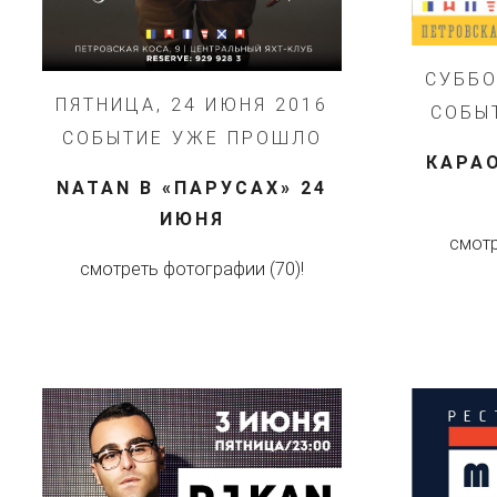
СУББО
ПЯТНИЦА, 24 ИЮНЯ 2016
СОБЫ
СОБЫТИЕ УЖЕ ПРОШЛО
КАРА
NATAN В «ПАРУСАХ» 24
ИЮНЯ
смотр
смотреть фотографии (70)!