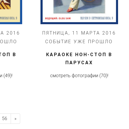
ТА 2016
ПЯТНИЦА, 11 МАРТА 2016
РОШЛО
СОБЫТИЕ УЖЕ ПРОШЛО
ТОП В
КАРАОКЕ НОН-СТОП В
ПАРУСАХ
 (49)!
смотреть фотографии (70)!
56
»