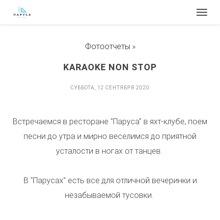
Togg
navig
Фотоотчеты
»
​​​​​​​​​KARAOKE NON STOP
СУББОТА, 12 СЕНТЯБРЯ 2020
​​​​​​​​​Встречаемся в ресторане "Паруса" в яхт-клубе, поем
песни до утра и мирно веселимся до приятной
усталости в ногах от танцев.
В "Парусах" есть все для отличной вечеринки и
незабываемой тусовки.