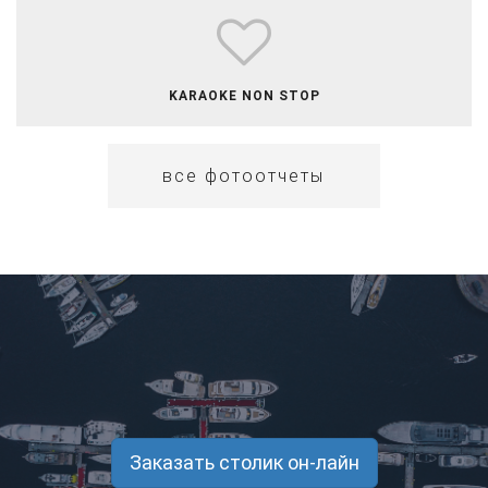
​​KARAOKE NON STOP
все фотоотчеты
Заказать столик он-лайн