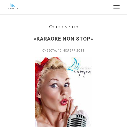
Togg
navig
Фотоотчеты
»
«KARAOKE NON STOP»
СУББОТА, 12 НОЯБРЯ 2011