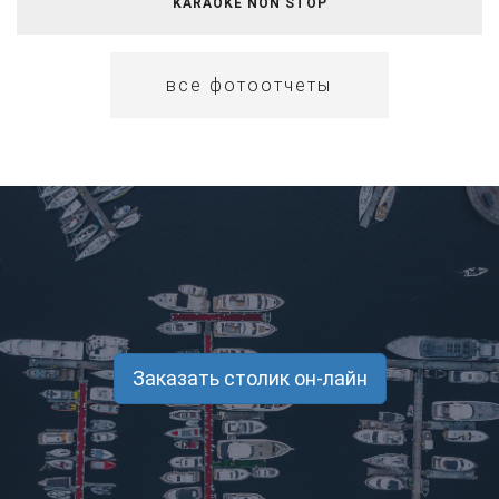
​​KARAOKE NON STOP
все фотоотчеты
Заказать столик он-лайн