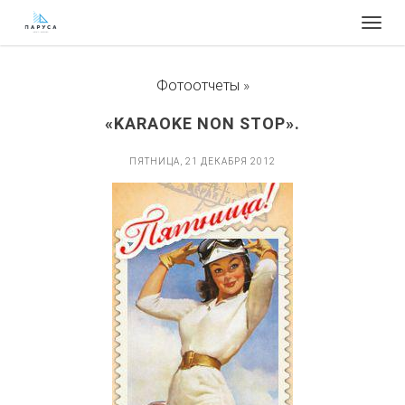
Togg
navig
Фотоотчеты
»
«KARAOKE NON STOP».
ПЯТНИЦА, 21 ДЕКАБРЯ 2012