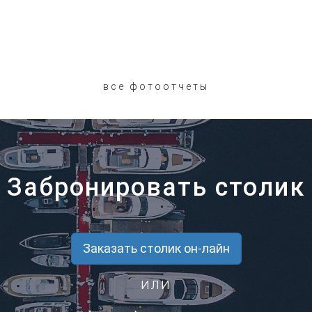
все фотоотчеты
Забронировать столик
Заказать столик он-лайн
или