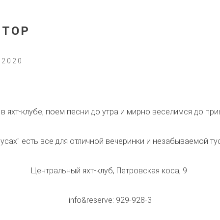
 STOP
 2020
 в яхт-клубе, поем песни до утра и мирно веселимся до при
русах" есть все для отличной вечеринки и незабываемой ту
Центральный яхт-клуб, Петровская коса, 9
info&reserve: 929-928-3