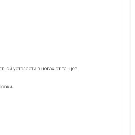
ятной усталости в ногах от танцев.
совки.