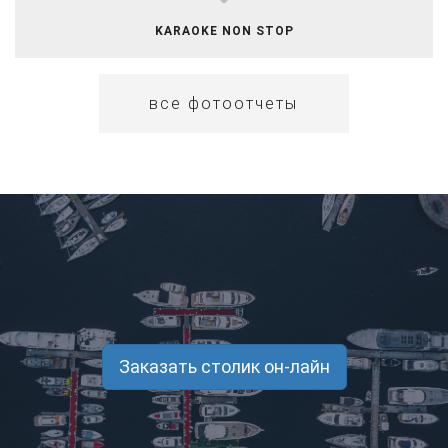
​​KARAOKE NON STOP
все фотоотчеты
Заказать столик он-лайн