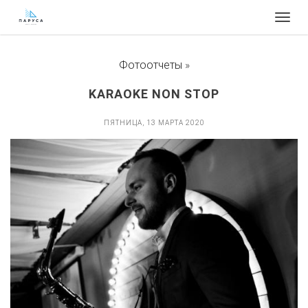
Togg
navig
Фотоотчеты
»
KARAOKE NON STOP
ПЯТНИЦА, 13 МАРТА 2020