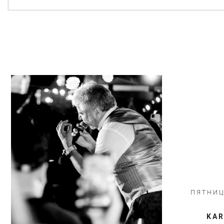
ПЯТНИЦ
​​​​