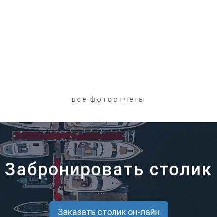
все фотоотчеты
Забронировать столик
Заказать столик он-лайн