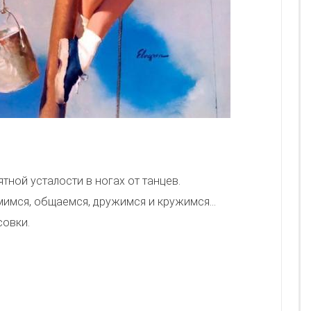
ятной усталости в ногах от танцев.
мимся, общаемся, дружимся и кружимся...
совки.