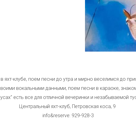
в яхт-клубе, поем песни до утра и мирно веселимся до при
 своими вокальными данными, поем песни в караоке, знако
русах" есть все для отличной вечеринки и незабываемой ту
Центральный яхт-клуб, Петровская коса, 9
info&reserve: 929-928-3