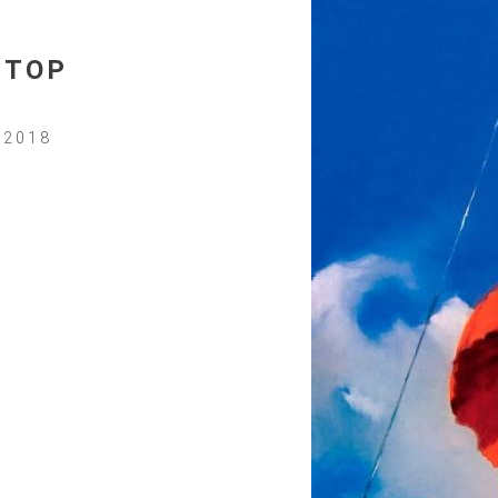
STOP
 2018