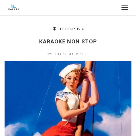
Togg
navig
Фотоотчеты
»
KARAOKE NON STOP
СУББОТА, 28 ИЮЛЯ 2018