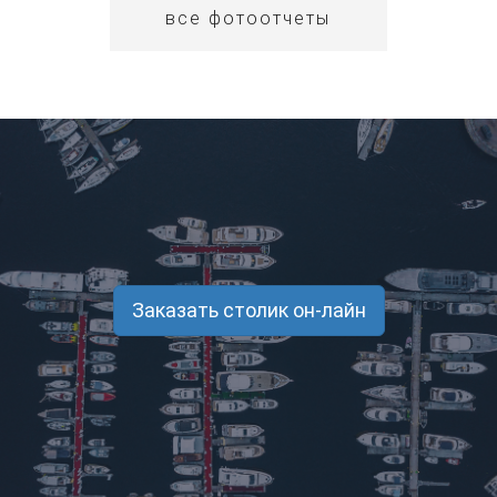
все фотоотчеты
Заказать столик он-лайн