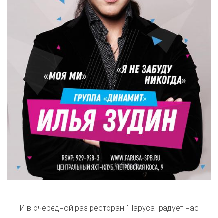
И в очередной раз ресторан "Паруса" радует нас