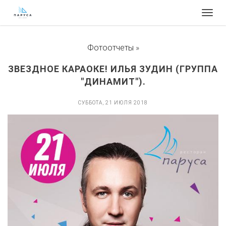
Togg
navig
Фотоотчеты
»
ЗВЕЗДНОЕ КАРАОКЕ! ИЛЬЯ ЗУДИН (ГРУППА
"ДИНАМИТ").
СУББОТА, 21 ИЮЛЯ 2018