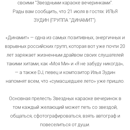
своими "Звездными караоке вечеринками".
Рады вам сообщить, что 21 июля в гостях: ИЛЬЯ
ЗУДИН (ГРУППА "ДИНАМИТ").
«Динамит» ― одна из самых позитивных, энергичных и
взрывных российских групп, которая вот уже почти 20
лет заряжает жизненным драйвом своих слушателей
такими хитами, как «Моя Ми» и «Я не забуду никогда»,
― а также DJ, певец и композитор Илья Зудин
напомнят всем, что «сумасшедшее лето» уже пришло.
Основная прелесть Звездных караоке вечеринок в
том каждый желающий может петь со звездой,
общаться, сфотографироваться, взять автограф и
повеселиться от души.